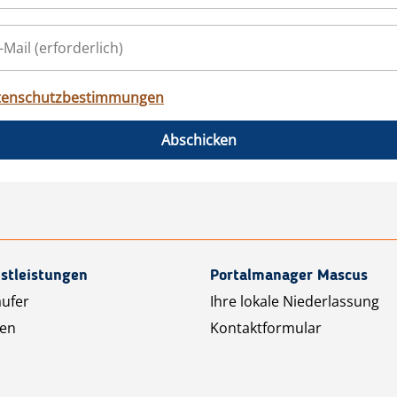
tenschutzbestimmungen
Abschicken
stleistungen
Portalmanager Mascus
äufer
Ihre lokale Niederlassung
ten
Kontaktformular