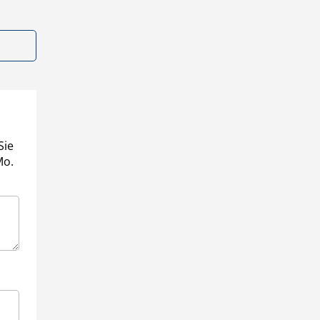
Sie
Mo.