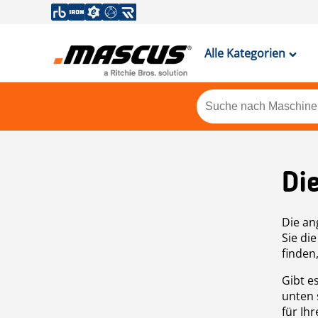
Alle Kategorien
Di
Die an
Sie di
finden
Gibt e
unten 
für Ih