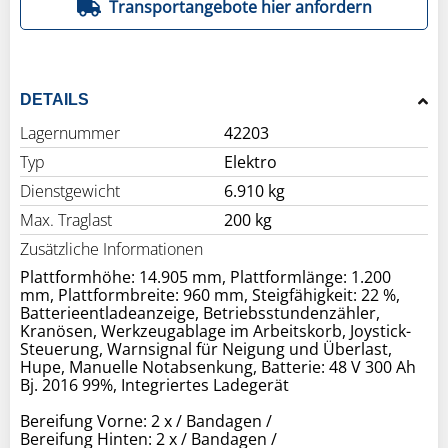
Transportangebote hier anfordern
DETAILS
Lagernummer
42203
Typ
Elektro
Dienstgewicht
6.910 kg
Max. Traglast
200 kg
Zusätzliche Informationen
Plattformhöhe: 14.905 mm, Plattformlänge: 1.200
mm, Plattformbreite: 960 mm, Steigfähigkeit: 22 %,
Batterieentladeanzeige, Betriebsstundenzähler,
Kranösen, Werkzeugablage im Arbeitskorb, Joystick-
Steuerung, Warnsignal für Neigung und Überlast,
Hupe, Manuelle Notabsenkung, Batterie: 48 V 300 Ah
Bj. 2016 99%, Integriertes Ladegerät
Bereifung Vorne: 2 x / Bandagen /
Bereifung Hinten: 2 x / Bandagen /