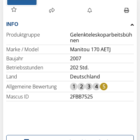
INFO
Produktgruppe
Gelenkteleskoparbeitsbüh
nen
Marke / Model
Manitou 170 AETJ
Baujahr
2007
Betriebsstunden
202 Std.
Land
Deutschland
Allgemeine Bewertung
1
2
3
4
5
Mascus ID
2FBB7525