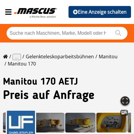
Eine Anzeige schalten
Gelenkteleskoparbeitsbühnen
Manitou
...
Manitou 170
Manitou
170 AETJ
Preis auf Anfrage
6