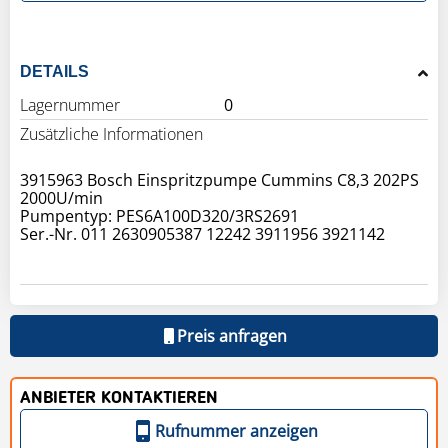
DETAILS
Lagernummer
0
Zusätzliche Informationen
3915963 Bosch Einspritzpumpe Cummins C8,3 202PS
2000U/min
Pumpentyp: PES6A100D320/3RS2691
Ser.-Nr. 011 2630905387 12242 3911956 3921142
Preis anfragen
ANBIETER KONTAKTIEREN
Rufnummer anzeigen