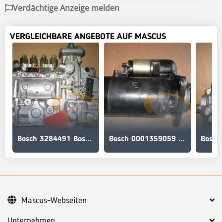
Verdächtige Anzeige melden
VERGLEICHBARE ANGEBOTE AUF MASCUS
Bosch 3284491 Bosch Einspritzpumpe B3,9 107PS
Bosch 0001359059 Anlasser Bosch 232
Mascus-Webseiten
Unternehmen