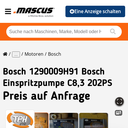
Eine Anzeige schalten
Motoren
Bosch
...
Bosch
1290009H91 Bosch
Einspritzpumpe C8,3 202PS
Preis auf Anfrage
3