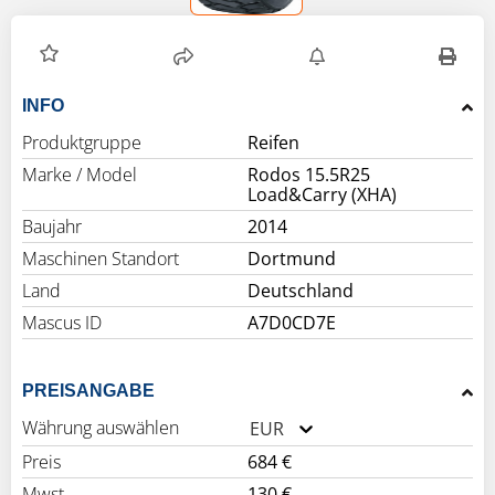
INFO
Produktgruppe
Reifen
Marke / Model
Rodos 15.5R25
Load&Carry (XHA)
Baujahr
2014
Maschinen Standort
Dortmund
Land
Deutschland
Mascus ID
A7D0CD7E
PREISANGABE
Währung auswählen
EUR
Preis
684 €
Mwst.
130 €