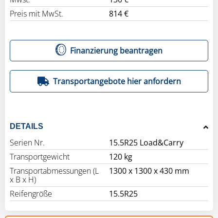
Preis mit MwSt.
814 €
Finanzierung beantragen
Transportangebote hier anfordern
DETAILS
Serien Nr.
15.5R25 Load&Carry
Transportgewicht
120 kg
Transportabmessungen (L
1300 x 1300 x 430 mm
x B x H)
Reifengröße
15.5R25