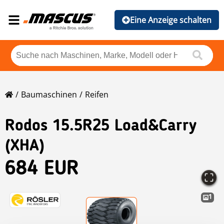
Eine Anzeige schalten
Baumaschinen
Reifen
Rodos 15.5R25 Load&Carry
(XHA)
684 EUR
1