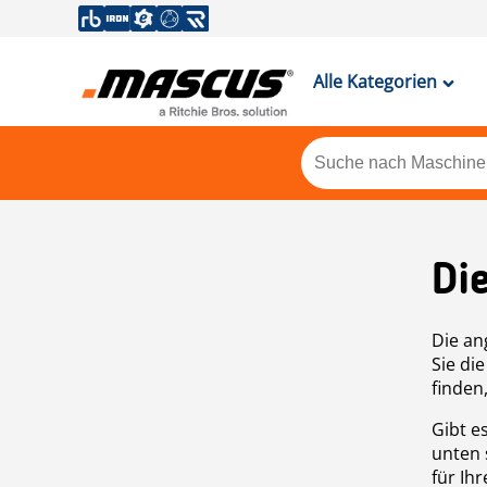
Alle Kategorien
Di
Die an
Sie di
finden
Gibt e
unten 
für Ih