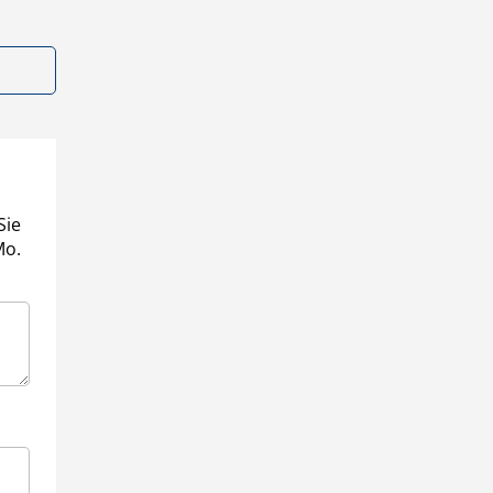
Sie
Mo.