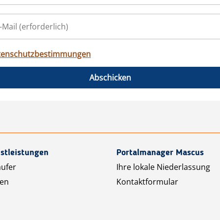
tenschutzbestimmungen
Abschicken
stleistungen
Portalmanager Mascus
äufer
Ihre lokale Niederlassung
ten
Kontaktformular