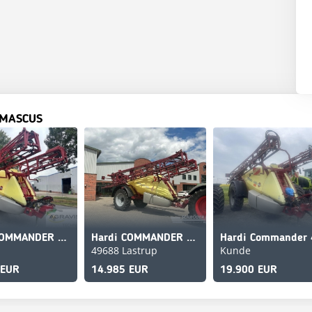
 MASCUS
Hardi COMMANDER 4400
Hardi COMMANDER 4400 | 30 METER
49688 Lastrup
Kunde
 EUR
14.985 EUR
19.900 EUR