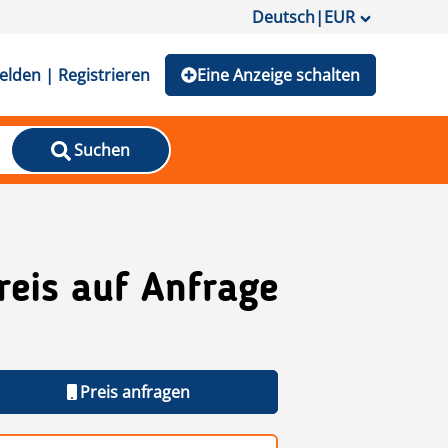
Deutsch
|
EUR
lden | Registrieren
Eine Anzeige schalten
Suchen
reis auf Anfrage
Preis anfragen