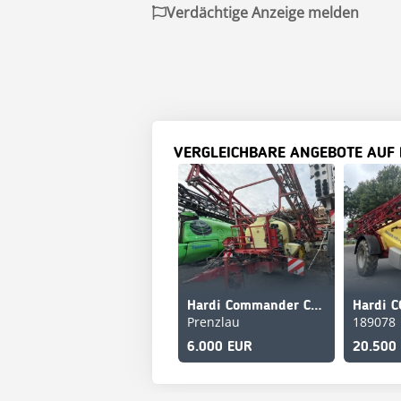
Verdächtige Anzeige melden
VERGLEICHBARE ANGEBOTE AUF
Hardi Commander CM3 4200
Prenzlau
189078
6.000 EUR
20.500