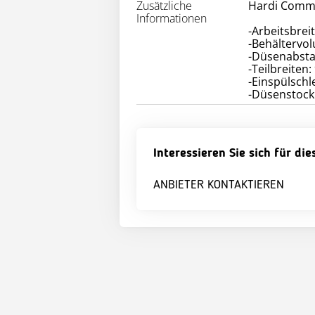
Zusätzliche
Hardi Comm
Informationen
-Arbeitsbrei
-Behältervol
-Düsenabst
-Teilbreiten: 
-Einspülschl
Interessieren Sie sich für di
ANBIETER KONTAKTIEREN