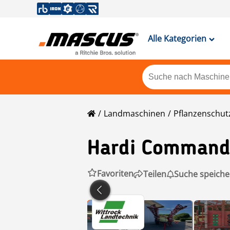
Alle Kategorien
Landmaschinen
Pflanzenschut
Hardi
Command
Favoriten
Teilen
Suche speiche