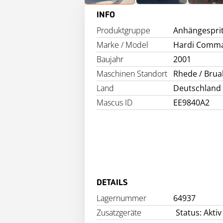
INFO
Produktgruppe
Anhängespri
Marke / Model
Hardi Comm
Baujahr
2001
Maschinen Standort
Rhede / Brua
Land
Deutschland
Mascus ID
EE9840A2
DETAILS
Lagernummer
64937
Zusatzgeräte
Status: Aktiv