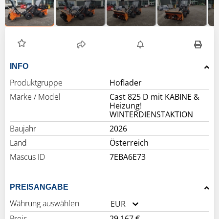
INFO
Produktgruppe
Hoflader
Marke / Model
Cast 825 D mit KABINE &
Heizung!
WINTERDIENSTAKTION
Baujahr
2026
Land
Österreich
Mascus ID
7EBA6E73
PREISANGABE
Währung auswählen
EUR
Preis
29.167 €