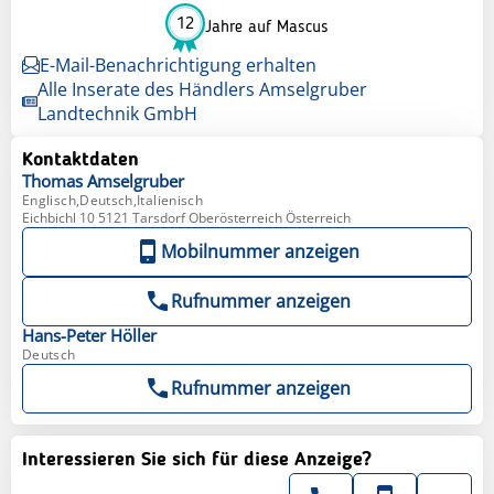
12
Jahre auf Mascus
E-Mail-Benachrichtigung erhalten
Alle Inserate des Händlers Amselgruber
Landtechnik GmbH
Kontaktdaten
Thomas
Amselgruber
Englisch,Deutsch,Italienisch
Eichbichl 10 5121 Tarsdorf Oberösterreich Österreich
Mobilnummer anzeigen
Rufnummer anzeigen
Hans-Peter
Höller
Deutsch
Rufnummer anzeigen
Interessieren Sie sich für diese Anzeige?