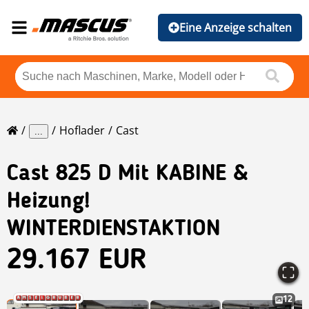
Eine Anzeige schalten
Hoflader
Cast
...
Cast
825 D Mit KABINE &
Heizung!
WINTERDIENSTAKTION
29.167 EUR
12