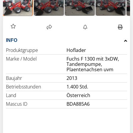
INFO
Produktgruppe
Hoflader
Marke / Model
Fuchs F 1300 mit 3xDW,
Tandempumpe,
Plaentenachsen uvm
Baujahr
2013
Betriebsstunden
1.400 Std.
Land
Österreich
Mascus ID
BDA885A6