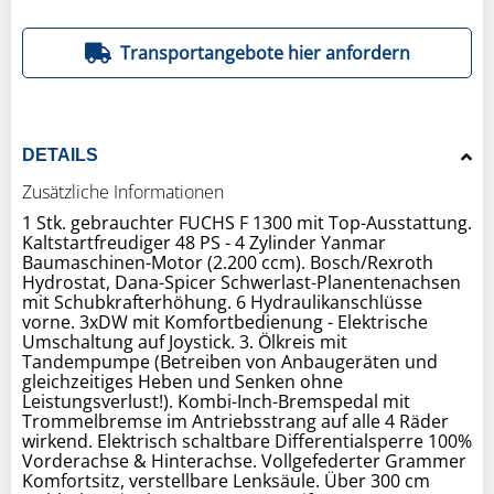
Transportangebote hier anfordern
DETAILS
Zusätzliche Informationen
1 Stk. gebrauchter FUCHS F 1300 mit Top-Ausstattung.
Kaltstartfreudiger 48 PS - 4 Zylinder Yanmar
Baumaschinen-Motor (2.200 ccm). Bosch/Rexroth
Hydrostat, Dana-Spicer Schwerlast-Planentenachsen
mit Schubkrafterhöhung. 6 Hydraulikanschlüsse
vorne. 3xDW mit Komfortbedienung - Elektrische
Umschaltung auf Joystick. 3. Ölkreis mit
Tandempumpe (Betreiben von Anbaugeräten und
gleichzeitiges Heben und Senken ohne
Leistungsverlust!). Kombi-Inch-Bremspedal mit
Trommelbremse im Antriebsstrang auf alle 4 Räder
wirkend. Elektrisch schaltbare Differentialsperre 100%
Vorderachse & Hinterachse. Vollgefederter Grammer
Komfortsitz, verstellbare Lenksäule. Über 300 cm