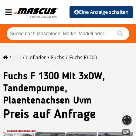
Eine Anzeige schalten
Hoflader
Fuchs
Fuchs F1300
...
Fuchs
F 1300 Mit 3xDW,
Tandempumpe,
Plaentenachsen Uvm
Preis auf Anfrage
8