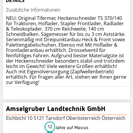
DETAILS
Zusätzliche Informationen
NEU: Original Tifermec Heckenschneider TS 370/140
für Traktoren, Hoflader, Stapler Frontlader, Radlader
& Teleskoplader. 370 cm Reichweite, 140 cm
Schneidbalken. Sägemesser für bis zu 3 cm Aststärke.
Serienmäßig mit Dreipunktanbau Heck & Front sowie
Palettengabelschuhen. Ebenso mit Mit Hoflader &
Frontladeranbau erhältlich. Drosselventil für
feinfühliges Fahren. Aufgrund bester Materialgüte ist
der Heckenschneider besonders stabil und trotzdem
leicht im Gewicht! Viele weitere Größen erhältlich!
Auch mit Eigenölversorgung (Zapfwellenbetrieb)
erhältlich. Für Fragen aller Art, stehen wir Ihnen gerne
zur Verfügung!
Amselgruber Landtechnik GmbH
Eichbichl 10 5121 Tarsdorf Oberösterreich Österreich
12
Jahre auf Mascus