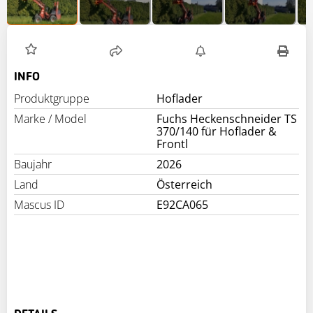
INFO
Produktgruppe
Hoflader
Marke / Model
Fuchs Heckenschneider TS
370/140 für Hoflader &
Frontl
Baujahr
2026
Land
Österreich
Mascus ID
E92CA065