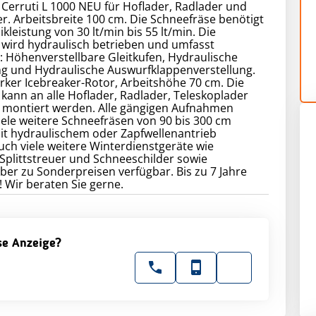
Cerruti L 1000 NEU für Hoflader, Radlader und
r. Arbeitsbreite 100 cm. Die Schneefräse benötigt
kleistung von 30 lt/min bis 55 lt/min. Die
 wird hydraulisch betrieben und umfasst
 Höhenverstellbare Gleitkufen, Hydraulische
 und Hydraulische Auswurfklappenverstellung.
rker Icebreaker-Rotor, Arbeitshöhe 70 cm. Die
kann an alle Hoflader, Radlader, Teleskoplader
n montiert werden. Alle gängigen Aufnahmen
iele weitere Schneefräsen von 90 bis 300 cm
it hydraulischem oder Zapfwellenantrieb
uch viele weitere Winterdienstgeräte wie
 Splittstreuer und Schneeschilder sowie
er zu Sonderpreisen verfügbar. Bis zu 7 Jahre
! Wir beraten Sie gerne.
ese Anzeige?