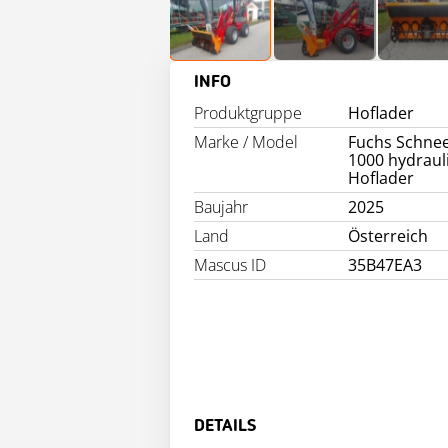
INFO
Produktgruppe
Hoflader
Marke / Model
Fuchs Schnee
1000 hydraul
Hoflader
Baujahr
2025
Land
Österreich
Mascus ID
35B47EA3
DETAILS