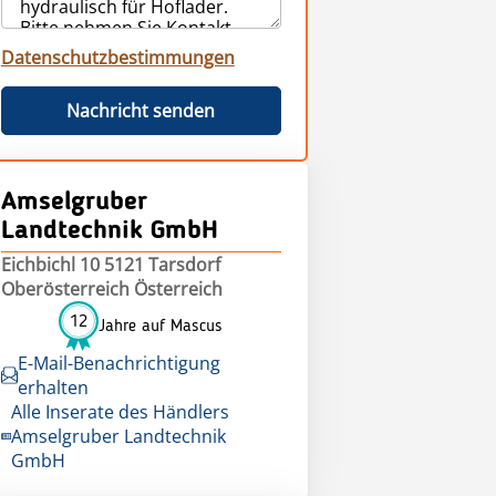
Datenschutzbestimmungen
Nachricht senden
Amselgruber
Landtechnik GmbH
Eichbichl 10 5121 Tarsdorf
Oberösterreich Österreich
12
Jahre auf Mascus
E-Mail-Benachrichtigung
erhalten
Alle Inserate des Händlers
Amselgruber Landtechnik
GmbH