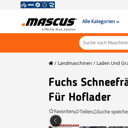
Alle Kategorien
Landmaschinen
Laden Und Gr
Fuchs
Schneefr
Für Hoflader
Favoriten
Teilen
Suche speiche