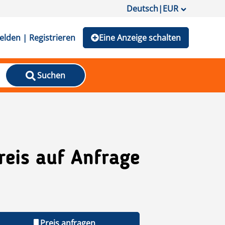
Deutsch
|
EUR
lden | Registrieren
Eine Anzeige schalten
Suchen
reis auf Anfrage
Preis anfragen