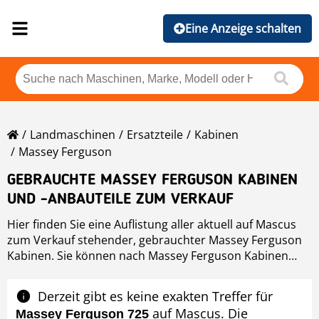
Eine Anzeige schalten
Landmaschinen
Ersatzteile
Kabinen
Massey Ferguson
GEBRAUCHTE MASSEY FERGUSON KABINEN
UND -ANBAUTEILE ZUM VERKAUF
Hier finden Sie eine Auflistung aller aktuell auf Mascus
zum Verkauf stehender, gebrauchter Massey Ferguson
Kabinen. Sie können nach Massey Ferguson Kabinen
Preis, Baujahr oder Land sortieren. Bitte nutzen Sie die
linke Navigation um Ihre Suche einzugrenzen.
Derzeit gibt es keine exakten Treffer für
auf Mascus. Die
Massey Ferguson 725