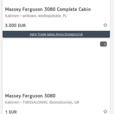
Massey Ferguson 3080 Complete Cabin
Kabinen • wilkowo, wielkopolskie, PL
3.000 EUR
Agro Trade Jabes Anna Grzegorczyk
2
Massey Ferguson 3080
Kabinen • THESSALONIKI, Θεσσαλονίκη, GR
1 EUR