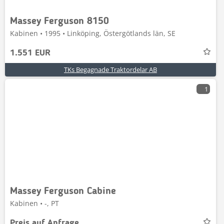
Massey Ferguson 8150
Kabinen • 1995 • Linköping, Östergötlands län, SE
1.551 EUR
TKs Begagnade Traktordelar AB
1
Massey Ferguson Cabine
Kabinen • -, PT
Preis auf Anfrage