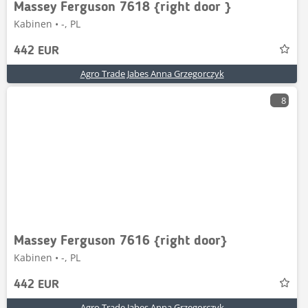
Massey Ferguson 7618 {right door }
Kabinen • -, PL
442 EUR
Agro Trade Jabes Anna Grzegorczyk
8
Massey Ferguson 7616 {right door}
Kabinen • -, PL
442 EUR
Agro Trade Jabes Anna Grzegorczyk