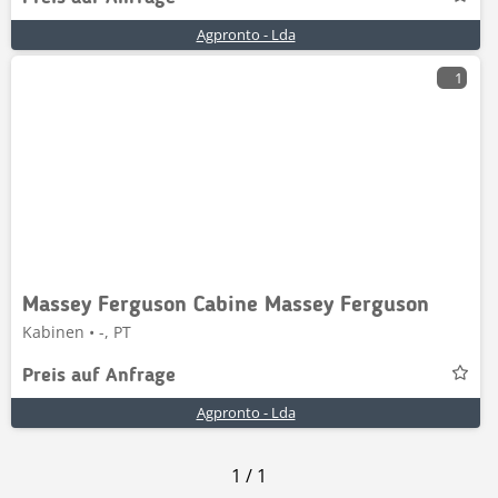
Agpronto - Lda
1
Massey Ferguson Cabine Massey Ferguson
Kabinen • -, PT
Preis auf Anfrage
Agpronto - Lda
1
/
1