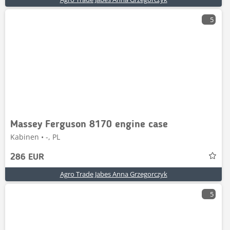
5
Massey Ferguson 8170 engine case
Kabinen • -, PL
286 EUR
Agro Trade Jabes Anna Grzegorczyk
5