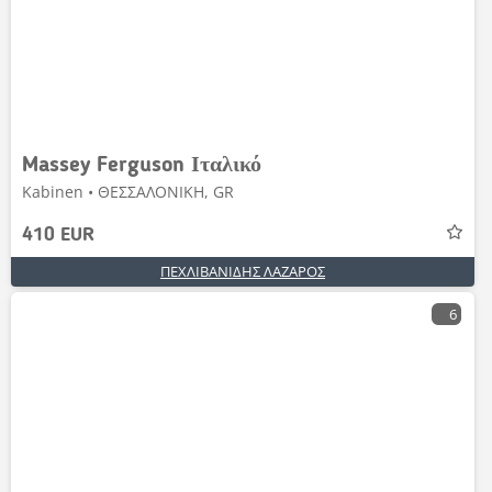
Massey Ferguson Ιταλικό
Kabinen • ΘΕΣΣΑΛΟΝΙΚΗ, GR
410 EUR
ΠΕΧΛΙΒΑΝΙΔΗΣ ΛΑΖΑΡΟΣ
6