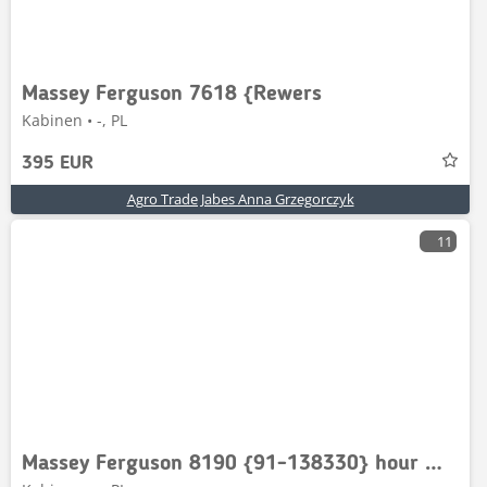
Massey Ferguson 7618 {Rewers
Kabinen • -, PL
395 EUR
Agro Trade Jabes Anna Grzegorczyk
11
Massey Ferguson 8190 {91-138330} hour meter