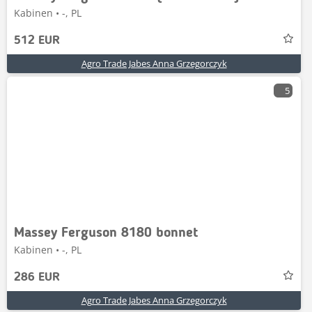
Kabinen • -, PL
512 EUR
Agro Trade Jabes Anna Grzegorczyk
5
Massey Ferguson 8180 bonnet
Kabinen • -, PL
286 EUR
Agro Trade Jabes Anna Grzegorczyk