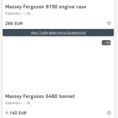
Massey Ferguson 8190 engine case
Kabinen • -, PL
286 EUR
Agro Trade Jabes Anna Grzegorczyk
10
Massey Ferguson 6480 bonnet
Kabinen • -, PL
1.140 EUR