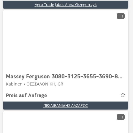
Agro Trade Jabes Anna Grzegorczyk
1
Massey Ferguson 3080-3125-3655-3690-8130-81606465-6480-7465-7480-8
Kabinen • ΘΕΣΣΑΛΟΝΙΚΗ, GR
Preis auf Anfrage
ΠΕΧΛΙΒΑΝΙΔΗΣ ΛΑΖΑΡΟΣ
1