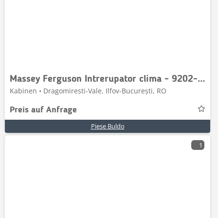
Massey Ferguson Intrerupator clima - 9202-7953
Kabinen • Dragomiresti-Vale, Ilfov-București, RO
Preis auf Anfrage
Piese Buldo
1