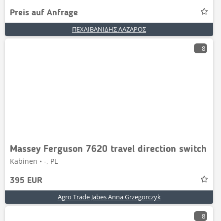
Preis auf Anfrage
ΠΕΧΛΙΒΑΝΙΔΗΣ ΛΑΖΑΡΟΣ
8
Massey Ferguson 7620 travel direction switch
Kabinen • -, PL
395 EUR
Agro Trade Jabes Anna Grzegorczyk
8