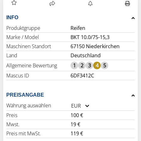
INFO
Produktgruppe
Reifen
Marke / Model
BKT 10.0/75-15,3
Maschinen Standort
67150 Niederkirchen
Land
Deutschland
Allgemeine Bewertung
1
2
3
4
5
Mascus ID
6DF3412C
PREISANGABE
Währung auswählen
EUR
Preis
100 €
Mwst.
19 €
Preis mit MwSt.
119 €