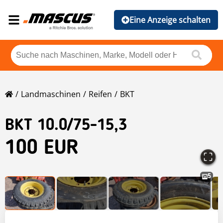
Eine Anzeige schalten
Landmaschinen
Reifen
BKT
BKT
10.0/75-15,3
100 EUR
5