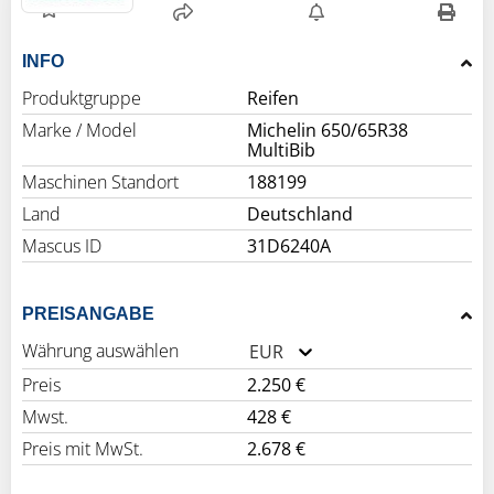
INFO
Produktgruppe
Reifen
Marke / Model
Michelin 650/65R38
MultiBib
Maschinen Standort
188199
Land
Deutschland
Mascus ID
31D6240A
PREISANGABE
Währung auswählen
EUR
Preis
2.250 €
Mwst.
428 €
Preis mit MwSt.
2.678 €