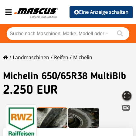
Eine Anzeige schalten
Landmaschinen
Reifen
Michelin
Michelin
650/65R38 MultiBib
2.250 EUR
2