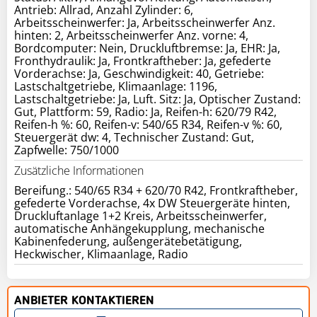
Antrieb: Allrad, Anzahl Zylinder: 6,
Arbeitsscheinwerfer: Ja, Arbeitsscheinwerfer Anz.
hinten: 2, Arbeitsscheinwerfer Anz. vorne: 4,
Bordcomputer: Nein, Druckluftbremse: Ja, EHR: Ja,
Fronthydraulik: Ja, Frontkraftheber: Ja, gefederte
Vorderachse: Ja, Geschwindigkeit: 40, Getriebe:
Lastschaltgetriebe, Klimaanlage: 1196,
Lastschaltgetriebe: Ja, Luft. Sitz: Ja, Optischer Zustand:
Gut, Plattform: 59, Radio: Ja, Reifen-h: 620/79 R42,
Reifen-h %: 60, Reifen-v: 540/65 R34, Reifen-v %: 60,
Steuergerät dw: 4, Technischer Zustand: Gut,
Zapfwelle: 750/1000
Zusätzliche Informationen
Bereifung.: 540/65 R34 + 620/70 R42, Frontkraftheber,
gefederte Vorderachse, 4x DW Steuergeräte hinten,
Druckluftanlage 1+2 Kreis, Arbeitsscheinwerfer,
automatische Anhängekupplung, mechanische
Kabinenfederung, außengerätebetätigung,
ANBIETER KONTAKTIEREN