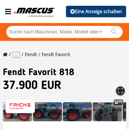
Eine Anzeige schalten
Fendt
Fendt Favorit
...
Fendt
Favorit 818
37.900 EUR
15