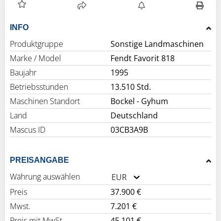
INFO
Produktgruppe
Sonstige Landmaschinen
Marke / Model
Fendt Favorit 818
Baujahr
1995
Betriebsstunden
13.510 Std.
Maschinen Standort
Bockel - Gyhum
Land
Deutschland
Mascus ID
03CB3A9B
PREISANGABE
Währung auswählen
EUR
Preis
37.900 €
Mwst.
7.201 €
Preis mit MwSt.
45.101 €