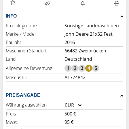
INFO
Produktgruppe
Sonstige Landmaschinen
Marke / Model
John Deere 21x32 Fest
Baujahr
2016
Maschinen Standort
66482 Zweibrücken
Land
Deutschland
Allgemeine Bewertung
1
2
3
4
5
Mascus ID
A1774842
PREISANGABE
Währung auswählen
EUR
Preis
500 €
Mwst.
95 €