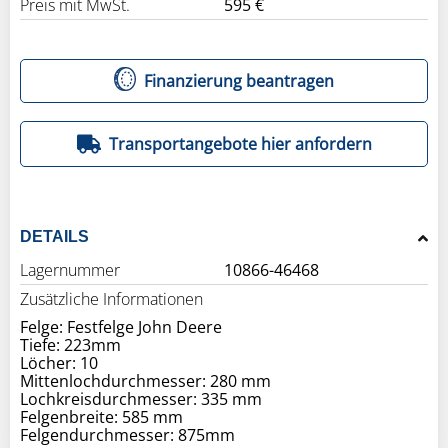
Preis mit MwSt.
595 €
Finanzierung beantragen
Transportangebote hier anfordern
DETAILS
Lagernummer
10866-46468
Zusätzliche Informationen
Felge: Festfelge John Deere
Tiefe: 223mm
Löcher: 10
Mittenlochdurchmesser: 280 mm
Lochkreisdurchmesser: 335 mm
Felgenbreite: 585 mm
Felgendurchmesser: 875mm