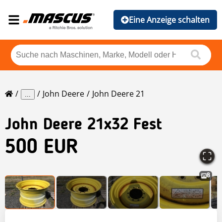
Eine Anzeige schalten
John Deere
John Deere 21
...
John Deere
21x32 Fest
500 EUR
8