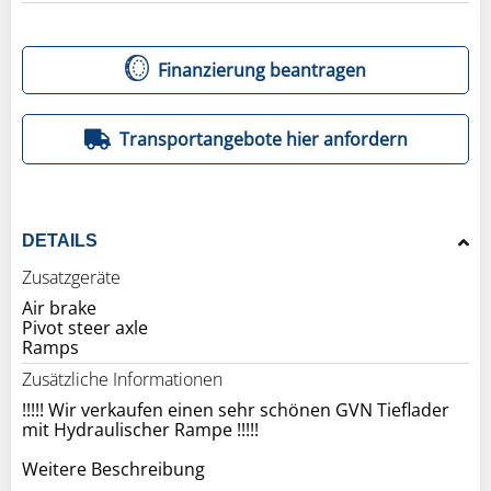
Finanzierung beantragen
Transportangebote hier anfordern
DETAILS
Zusatzgeräte
Air brake
Pivot steer axle
Zusätzliche Informationen
!!!!! Wir verkaufen einen sehr schönen GVN Tieflader
mit Hydraulischer Rampe !!!!!
Weitere Beschreibung