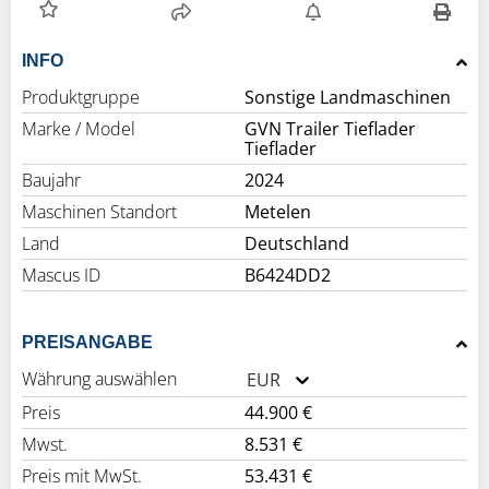
INFO
Produktgruppe
Sonstige Landmaschinen
Marke / Model
GVN Trailer Tieflader
Tieflader
Baujahr
2024
Maschinen Standort
Metelen
Land
Deutschland
Mascus ID
B6424DD2
PREISANGABE
Währung auswählen
EUR
Preis
44.900 €
Mwst.
8.531 €
Preis mit MwSt.
53.431 €