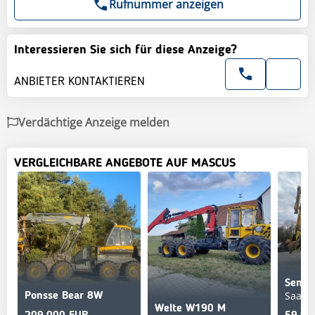
Rufnummer anzeigen
Interessieren Sie sich für diese Anzeige?
ANBIETER KONTAKTIEREN
Verdächtige Anzeige melden
VERGLEICHBARE ANGEBOTE AUF MASCUS
Senne
Saarlo
Ponsse Bear 8W
Welte W190 M