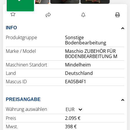
INFO
Produktgruppe
Sonstige
Bodenbearbeitung
Marke / Model
Maschio ZUBEHÖR FÜR
BODENBEARBEITUNG M
Maschinen Standort
Mindelheim
Land
Deutschland
Mascus ID
EA05B4F1
PREISANGABE
Währung auswählen
EUR
Preis
2.095 €
Mwst.
398 €