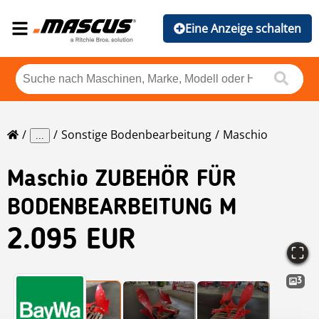
Eine Anzeige schalten
Sonstige Bodenbearbeitung
Maschio
...
Maschio
ZUBEHÖR FÜR
BODENBEARBEITUNG M
2.095 EUR
3