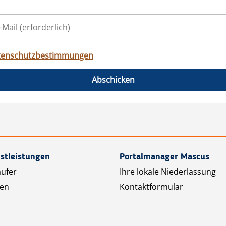
tenschutzbestimmungen
Abschicken
stleistungen
Portalmanager Mascus
äufer
Ihre lokale Niederlassung
ten
Kontaktformular