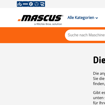
Alle Kategorien
Di
Die an
Sie di
finden
Gibt e
unten 
für Ih