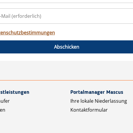
tenschutzbestimmungen
Abschicken
stleistungen
Portalmanager Mascus
äufer
Ihre lokale Niederlassung
ten
Kontaktformular