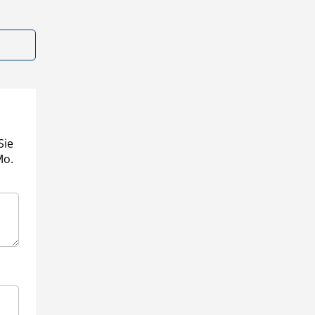
Sie
Mo.