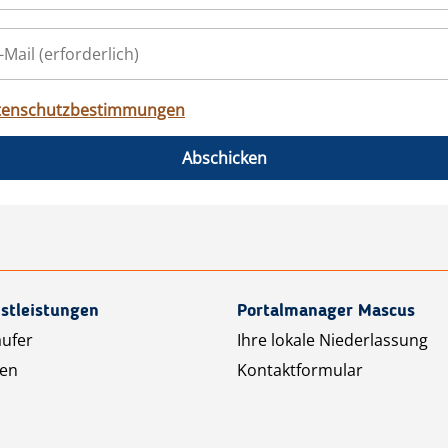
tenschutzbestimmungen
Abschicken
stleistungen
Portalmanager Mascus
äufer
Ihre lokale Niederlassung
ten
Kontaktformular