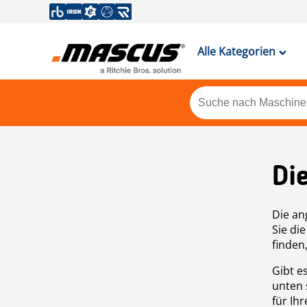
Alle Kategorien
Di
Die an
Sie di
finden
Gibt e
unten 
für Ih