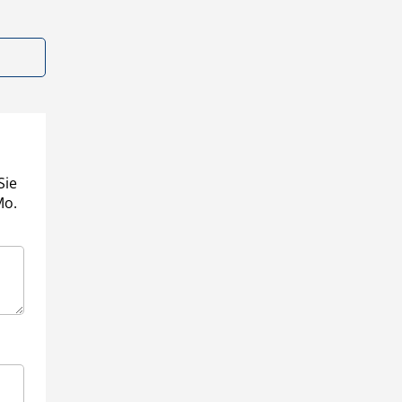
Sie
Mo.