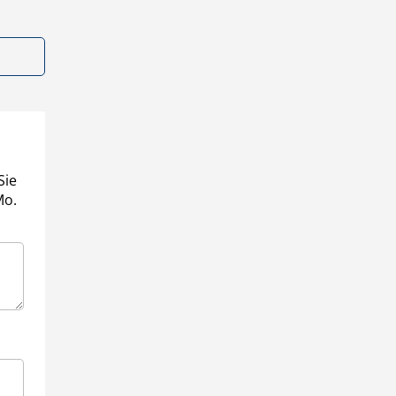
Sie
Mo.