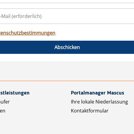
tenschutzbestimmungen
Abschicken
stleistungen
Portalmanager Mascus
äufer
Ihre lokale Niederlassung
ten
Kontaktformular