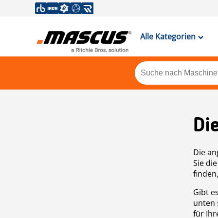
Alle Kategorien
Di
Die an
Sie di
finden
Gibt e
unten 
für Ih