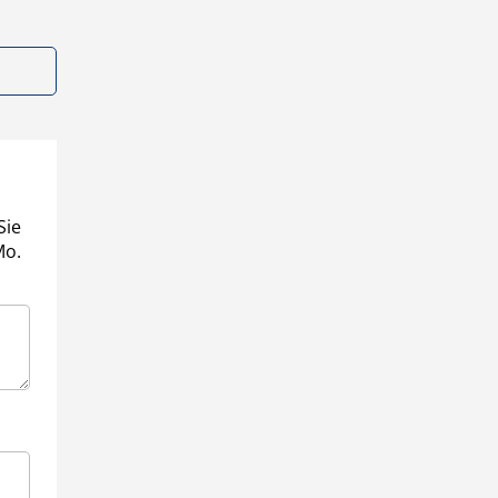
Sie
Mo.