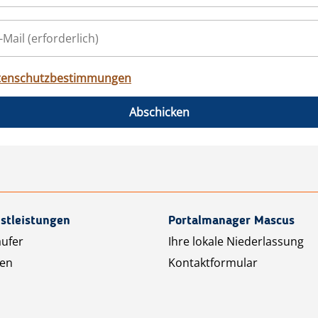
tenschutzbestimmungen
Abschicken
stleistungen
Portalmanager Mascus
äufer
Ihre lokale Niederlassung
ten
Kontaktformular