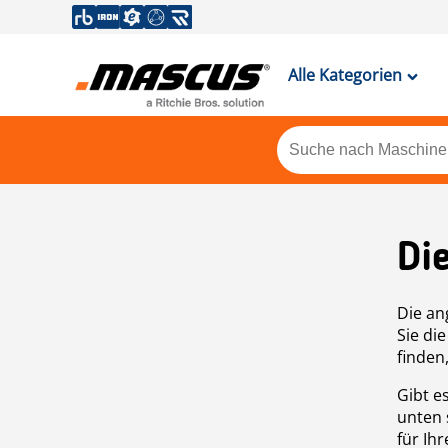
Alle Kategorien
Di
Die an
Sie di
finden
Gibt e
unten 
für Ih