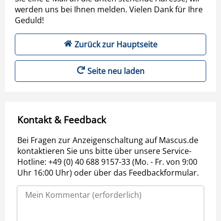
werden uns bei Ihnen melden. Vielen Dank für Ihre
Geduld!
Zurück zur Hauptseite
Seite neu laden
Kontakt & Feedback
Bei Fragen zur Anzeigenschaltung auf Mascus.de
kontaktieren Sie uns bitte über unsere Service-
Hotline: +49 (0) 40 688 9157-33 (Mo. - Fr. von 9:00
Uhr 16:00 Uhr) oder über das Feedbackformular.