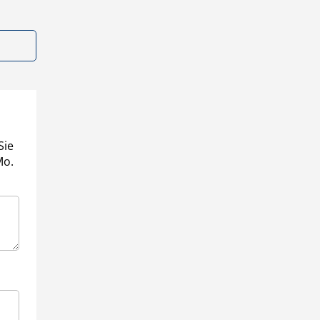
Sie
Mo.