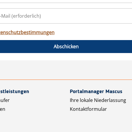
tenschutzbestimmungen
Abschicken
stleistungen
Portalmanager Mascus
äufer
Ihre lokale Niederlassung
ten
Kontaktformular