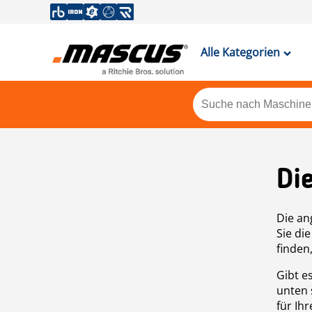
Alle Kategorien
Di
Die an
Sie di
finden
Gibt e
unten 
für Ih