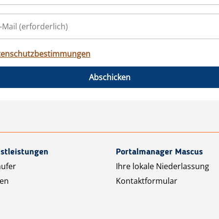
tenschutzbestimmungen
Abschicken
stleistungen
Portalmanager Mascus
äufer
Ihre lokale Niederlassung
ten
Kontaktformular