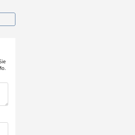
Sie
Mo.