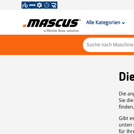
Alle Kategorien
Di
Die an
Sie di
finden
Gibt e
unten 
für Ih