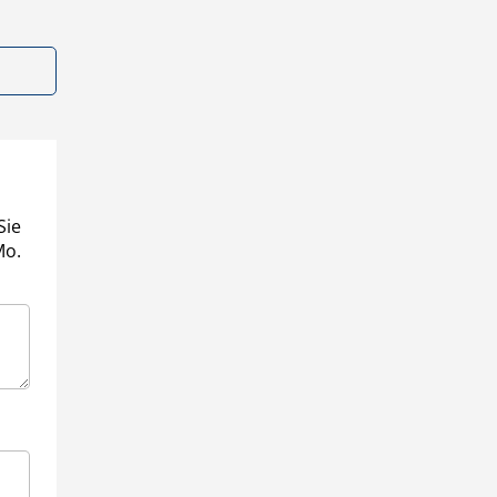
Sie
Mo.