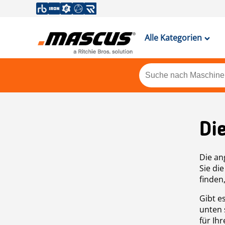
Alle Kategorien
Di
Die an
Sie di
finden
Gibt e
unten 
für Ih