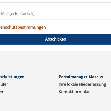
tenschutzbestimmungen
Abschicken
stleistungen
Portalmanager Mascus
äufer
Ihre lokale Niederlassung
ten
Kontaktformular