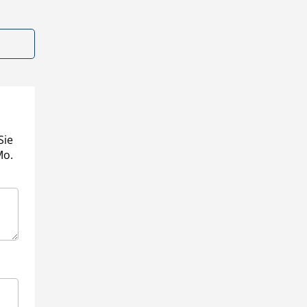
Sie
Mo.