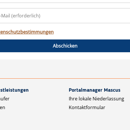
tenschutzbestimmungen
Abschicken
stleistungen
Portalmanager Mascus
äufer
Ihre lokale Niederlassung
ten
Kontaktformular