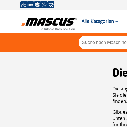
Alle Kategorien
Di
Die an
Sie di
finden
Gibt e
unten 
für Ih