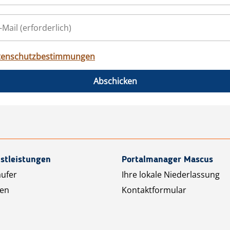
tenschutzbestimmungen
Abschicken
stleistungen
Portalmanager Mascus
äufer
Ihre lokale Niederlassung
ten
Kontaktformular