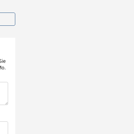
Sie
Mo.