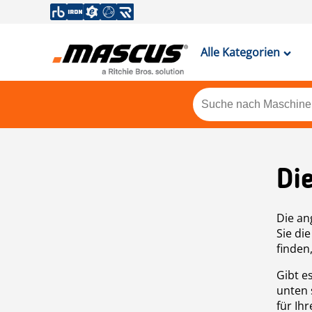
Alle Kategorien
Di
Die an
Sie di
finden
Gibt e
unten 
für Ih