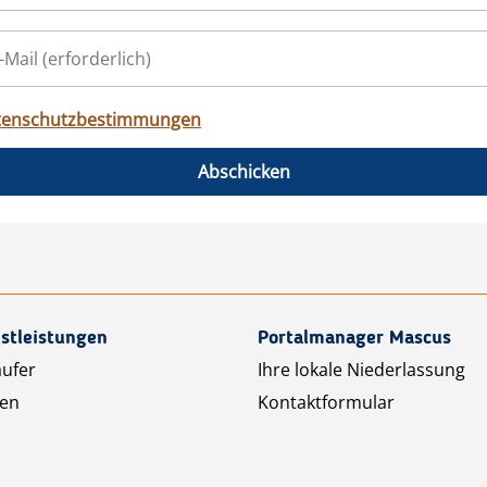
tenschutzbestimmungen
Abschicken
stleistungen
Portalmanager Mascus
äufer
Ihre lokale Niederlassung
ten
Kontaktformular