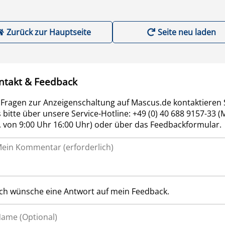
Zurück zur Hauptseite
Seite neu laden
ntakt & Feedback
 Fragen zur Anzeigenschaltung auf Mascus.de kontaktieren 
 bitte über unsere Service-Hotline: +49 (0) 40 688 9157-33 (
r. von 9:00 Uhr 16:00 Uhr) oder über das Feedbackformular.
Ich wünsche eine Antwort auf mein Feedback.