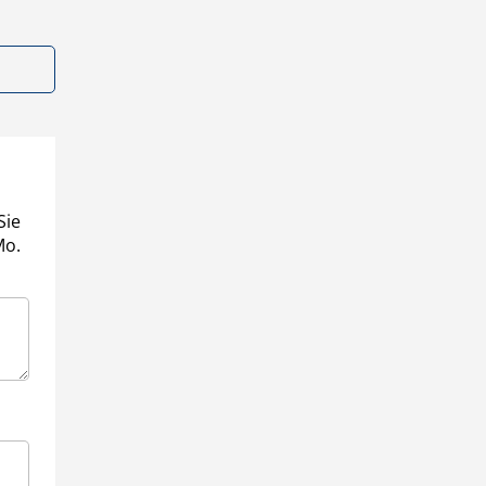
Sie
Mo.