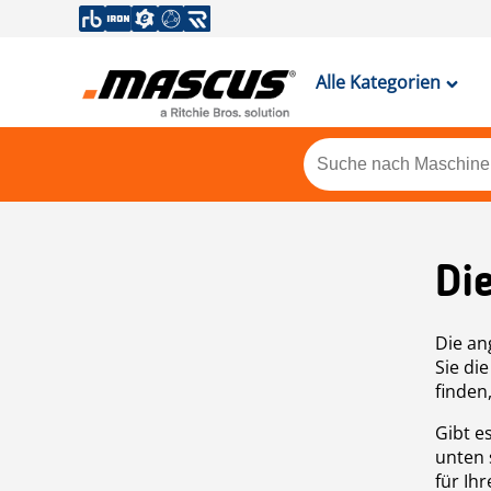
Alle Kategorien
Di
Die an
Sie di
finden
Gibt e
unten 
für Ih