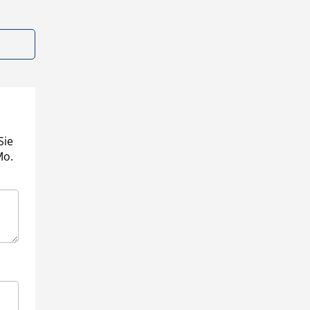
Sie
Mo.