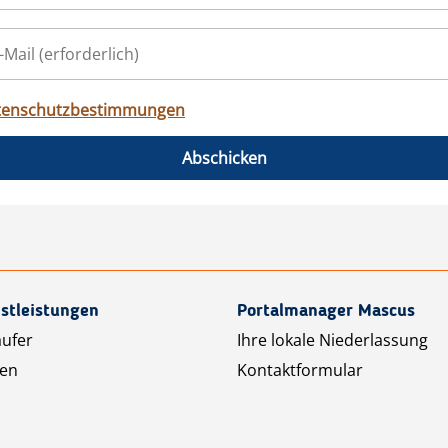
tenschutzbestimmungen
Abschicken
stleistungen
Portalmanager Mascus
äufer
Ihre lokale Niederlassung
ten
Kontaktformular