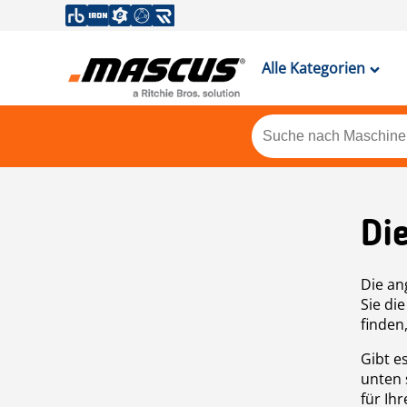
Alle Kategorien
Di
Die an
Sie di
finden
Gibt e
unten 
für Ih