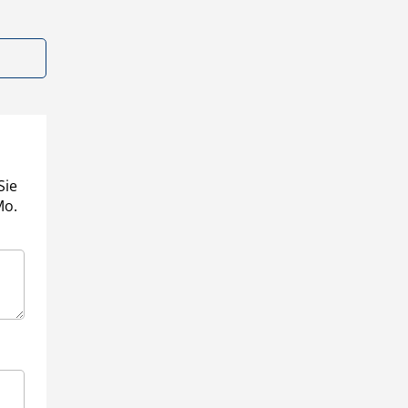
Sie
Mo.