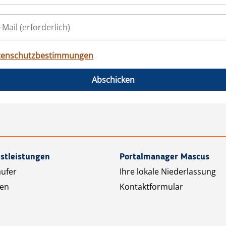
tenschutzbestimmungen
Abschicken
stleistungen
Portalmanager Mascus
äufer
Ihre lokale Niederlassung
ten
Kontaktformular