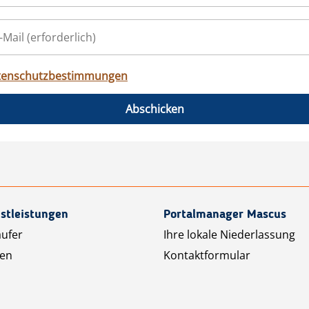
tenschutzbestimmungen
Abschicken
stleistungen
Portalmanager Mascus
äufer
Ihre lokale Niederlassung
ten
Kontaktformular