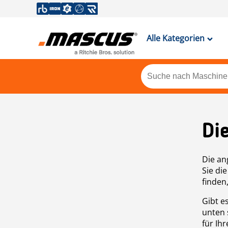
Alle Kategorien
Di
Die an
Sie di
finden
Gibt e
unten 
für Ih