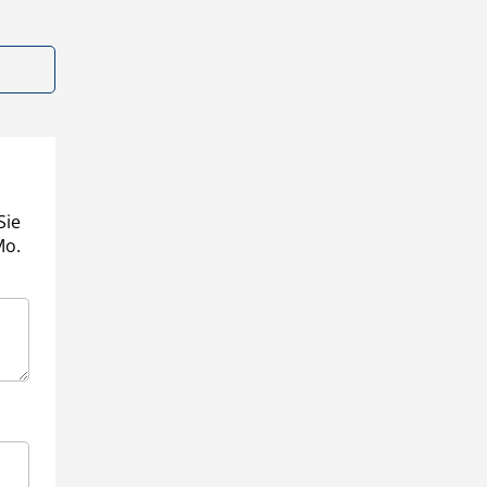
Sie
Mo.