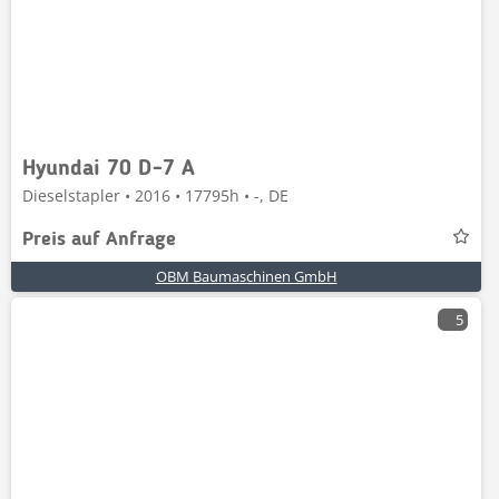
Hyundai 70 D-7 A
Dieselstapler • 2016 • 17795h • -, DE
Preis auf Anfrage
OBM Baumaschinen GmbH
5