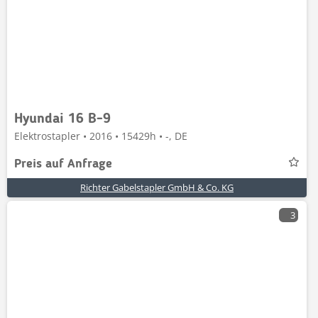
Hyundai 16 B-9
Elektrostapler • 2016 • 15429h • -, DE
Preis auf Anfrage
Richter Gabelstapler GmbH & Co. KG
3