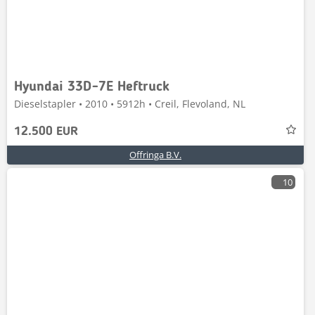
Hyundai 33D-7E Heftruck
Dieselstapler • 2010 • 5912h • Creil, Flevoland, NL
12.500 EUR
Offringa B.V.
10