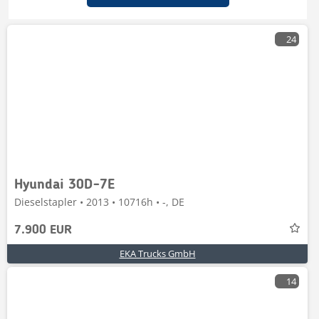
24
Hyundai 30D-7E
Dieselstapler • 2013 • 10716h • -, DE
7.900 EUR
EKA Trucks GmbH
14