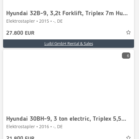
Hyundai 32B-9, 3,2t Forklift, Triplex 7m Hub, Gabelstapler
Elektrostapler • 2015 • -, DE
27.800 EUR
Luibl GmbH Rental & Sales
6
Hyundai 30BH-9, 3 ton electric, Triplex 5,5m, Gabelstapler
Elektrostapler • 2016 • -, DE
21.800 EUR