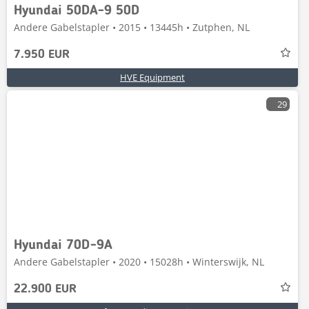
Hyundai 50DA-9 50D
Andere Gabelstapler • 2015 • 13445h • Zutphen, NL
7.950 EUR
HVE Equipment
29
Hyundai 70D-9A
Andere Gabelstapler • 2020 • 15028h • Winterswijk, NL
22.900 EUR