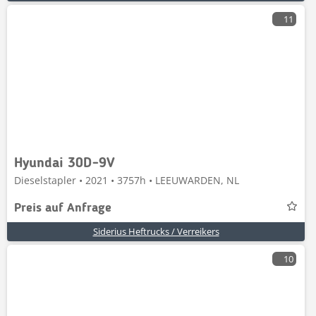
11
Hyundai 30D-9V
Dieselstapler • 2021 • 3757h • LEEUWARDEN, NL
Preis auf Anfrage
Siderius Heftrucks / Verreikers
10