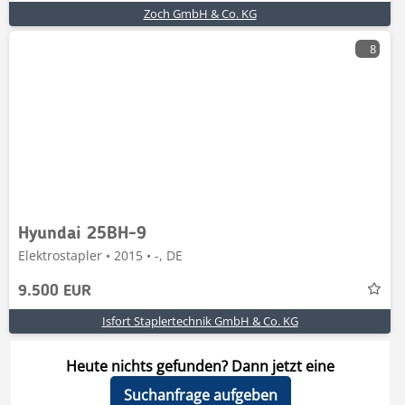
Zoch GmbH & Co. KG
8
Hyundai 25BH-9
Elektrostapler • 2015 • -, DE
9.500 EUR
Isfort Staplertechnik GmbH & Co. KG
Heute nichts gefunden? Dann jetzt eine
Suchanfrage aufgeben