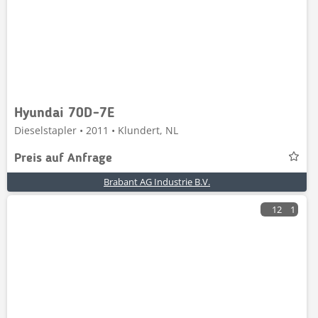
Hyundai 70D-7E
Dieselstapler • 2011 • Klundert, NL
Preis auf Anfrage
Brabant AG Industrie B.V.
12
1