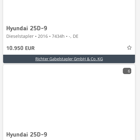
Hyundai 25D-9
Dieselstapler • 2016 • 7434h • -, DE
10.950 EUR
Richter Gabelstapler GmbH & Co. KG
6
Hyundai 25D-9