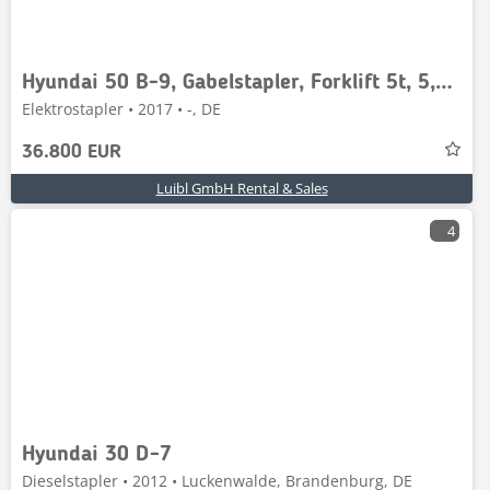
Hyundai 50 B-9, Gabelstapler, Forklift 5t, 5,9m
Elektrostapler • 2017 • -, DE
36.800 EUR
Luibl GmbH Rental & Sales
4
Hyundai 30 D-7
Dieselstapler • 2012 • Luckenwalde, Brandenburg, DE