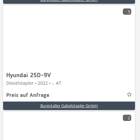
5
Hyundai 25D-9V
Dieselstapler • 2022 • -, AT
Preis auf Anfrage
Burgstaller Gabelstapler GmbH
2