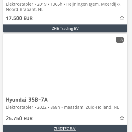
Elektrostapler • 2019 • 1365h • Heijningen (gem. Moerdijk),
Noord-Brabant, NL
17.500 EUR
ZHE Trading BV
8
Hyundai 35B-7A
Elektrostapler • 2022 • 868h • maasdam, Zuid-Holland, NL
25.750 EUR
ZUIDTEC B.V.