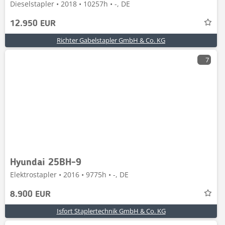
Dieselstapler • 2018 • 10257h • -, DE
12.950 EUR
Richter Gabelstapler GmbH & Co. KG
7
Hyundai 25BH-9
Elektrostapler • 2016 • 9775h • -, DE
8.900 EUR
Isfort Staplertechnik GmbH & Co. KG