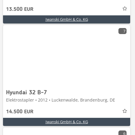
13.500 EUR
Iwanski GmbH & Co. KG
7
Hyundai 32 B-7
Elektrostapler • 2012 • Luckenwalde, Brandenburg, DE
14.500 EUR
Iwanski GmbH & Co. KG
6