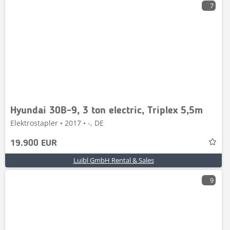
7
Hyundai 30B-9, 3 ton electric, Triplex 5,5m
Elektrostapler • 2017 • -, DE
19.900 EUR
Luibl GmbH Rental & Sales
9