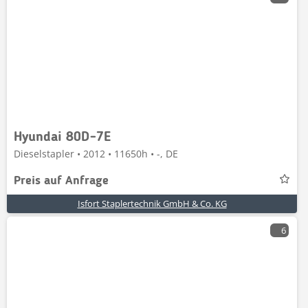
Hyundai 80D-7E
Dieselstapler • 2012 • 11650h • -, DE
Preis auf Anfrage
Isfort Staplertechnik GmbH & Co. KG
6