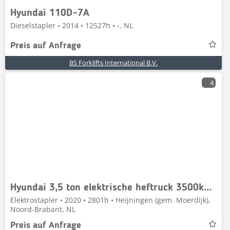
Hyundai 110D-7A
Dieselstapler • 2014 • 12527h • -, NL
Preis auf Anfrage
BS Forklifts International B.V.
4
Hyundai 3,5 ton elektrische heftruck 3500kg 35BH-9
Elektrostapler • 2020 • 2801h • Heijningen (gem. Moerdijk),
Noord-Brabant, NL
Preis auf Anfrage