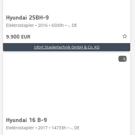
Hyundai 25BH-9
Elektrostapler • 2016 • 6500h • -, DE
9.900 EUR
Isfort Staplertechnik GmbH & Co. KG
6
Hyundai 16 B-9
Elektrostapler • 2017 • 14733h • -, DE