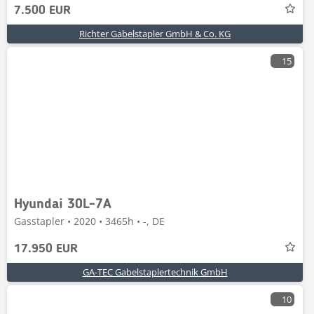
7.500 EUR
Richter Gabelstapler GmbH & Co. KG
15
Hyundai 30L-7A
Gasstapler • 2020 • 3465h • -, DE
17.950 EUR
GA-TEC Gabelstaplertechnik GmbH
10