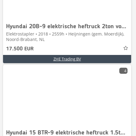
Hyundai 20B-9 elektrische heftruck 2ton vorkheftruck
Elektrostapler • 2018 • 2559h • Heijningen (gem. Moerdijk),
Noord-Brabant, NL
17.500 EUR
ZHE Trading BV
4
Hyundai 15 BTR-9 elektrische heftruck 1.5ton 1500kg