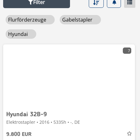
Filter
Flurförderzeuge
Gabelstapler
Hyundai
7
Hyundai 32B-9
Elektrostapler • 2016 • 5335h • -, DE
9.800 EUR