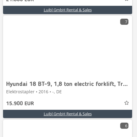
Luibl GmbH Rental & Sales
7
Hyundai 18 BT-9, 1,8 ton electric forklift, Triplex 5,5m
Elektrostapler • 2016 • -, DE
15.900 EUR
Luibl GmbH Rental & Sales
6