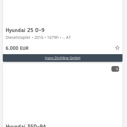
Hyundai 25 D-9
Dieselstapler • 2016 • 1679h • -, AT
6.000 EUR
Hans Zöchling GmbH
9