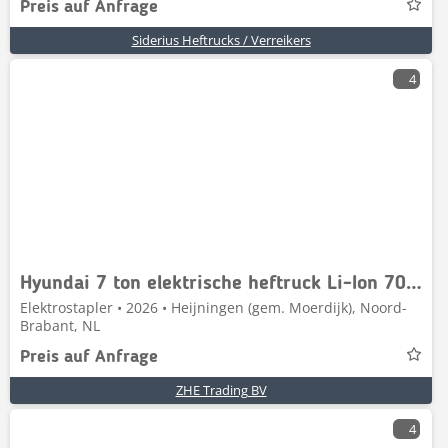
Preis auf Anfrage
Siderius Heftrucks / Verreikers
4
Hyundai 7 ton elektrische heftruck Li-Ion 7000kg 70B-X tri
Elektrostapler • 2026 • Heijningen (gem. Moerdijk), Noord-
Brabant, NL
Preis auf Anfrage
ZHE Trading BV
4