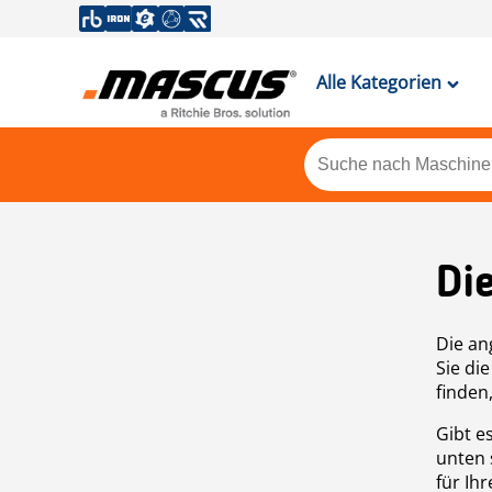
Alle Kategorien
Di
Die an
Sie di
finden
Gibt e
unten 
für Ih