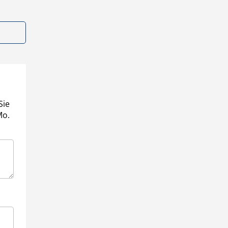
Sie
Mo.