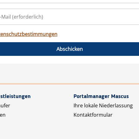
tenschutzbestimmungen
Abschicken
stleistungen
Portalmanager Mascus
äufer
Ihre lokale Niederlassung
ten
Kontaktformular