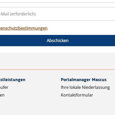
tenschutzbestimmungen
Abschicken
stleistungen
Portalmanager Mascus
äufer
Ihre lokale Niederlassung
ten
Kontaktformular