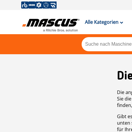
Alle Kategorien
Di
Die an
Sie di
finden
Gibt e
unten 
für Ih