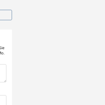
Sie
Mo.