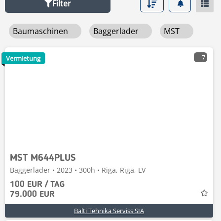
Filter
Baumaschinen
Baggerlader
MST
7
Vermietung
MST M644PLUS
Baggerlader • 2023 • 300h • Riga, Rīga, LV
100 EUR / TAG
79.000 EUR
Balti Tehnika Serviss SIA