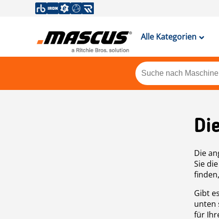
Alle Kategorien
Di
Die an
Sie di
finden
Gibt e
unten 
für Ih