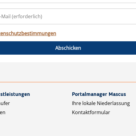
tenschutzbestimmungen
Abschicken
stleistungen
Portalmanager Mascus
äufer
Ihre lokale Niederlassung
ten
Kontaktformular