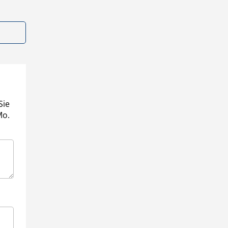
Sie
Mo.