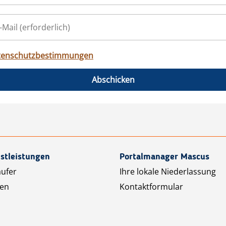
tenschutzbestimmungen
Abschicken
stleistungen
Portalmanager Mascus
äufer
Ihre lokale Niederlassung
ten
Kontaktformular