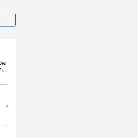
Sie
Mo.