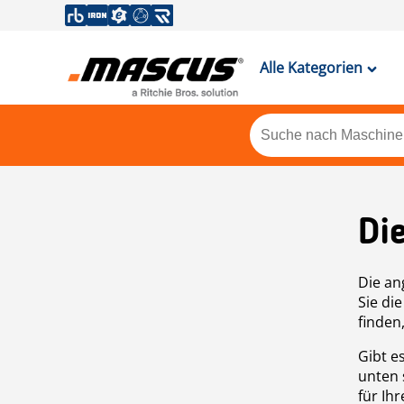
Alle Kategorien
Di
Die an
Sie di
finden
Gibt e
unten 
für Ih