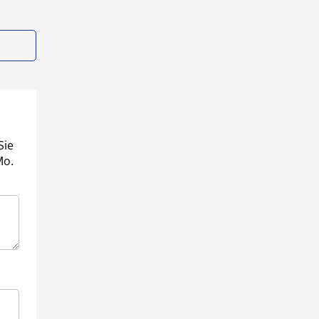
Sie
Mo.