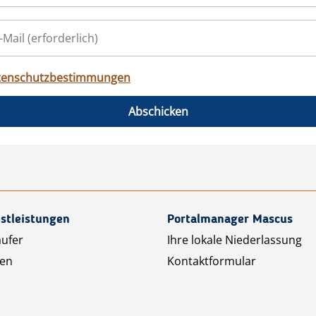
tenschutzbestimmungen
Abschicken
stleistungen
Portalmanager Mascus
äufer
Ihre lokale Niederlassung
ten
Kontaktformular