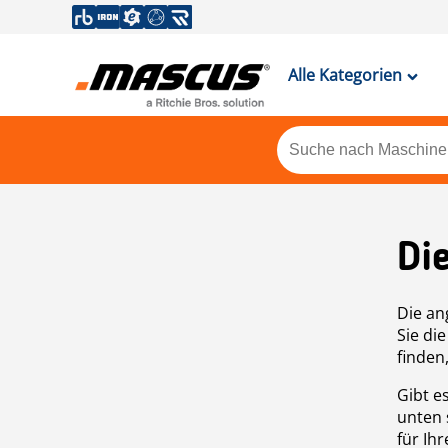
Alle Kategorien
Di
Die an
Sie di
finden
Gibt e
unten 
für Ih