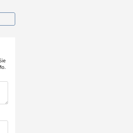
Sie
Mo.