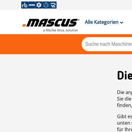
Alle Kategorien
Di
Die an
Sie di
finden
Gibt e
unten 
für Ih