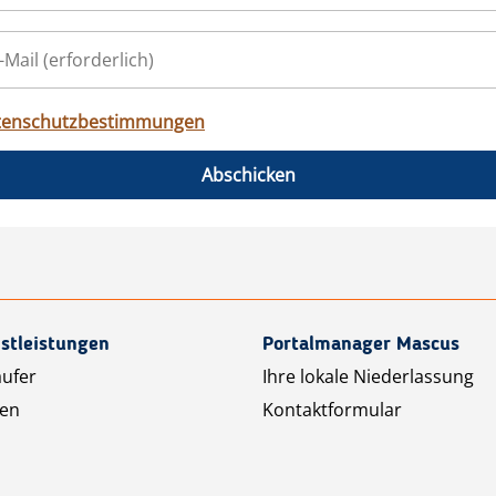
tenschutzbestimmungen
Abschicken
stleistungen
Portalmanager Mascus
äufer
Ihre lokale Niederlassung
ten
Kontaktformular