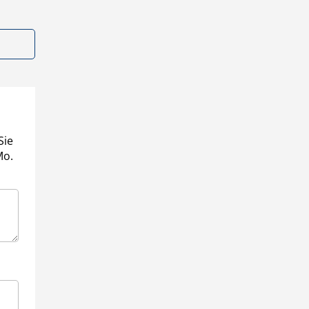
Sie
Mo.