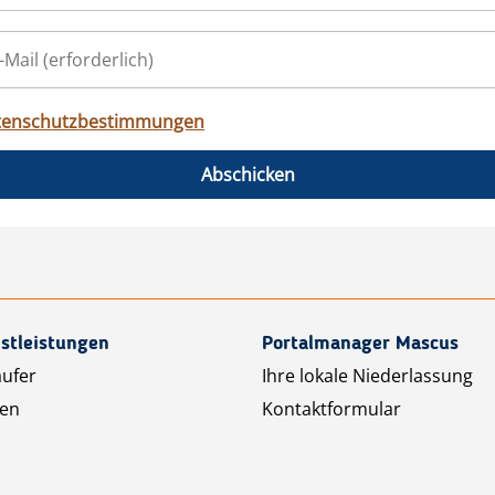
tenschutzbestimmungen
Abschicken
stleistungen
Portalmanager Mascus
äufer
Ihre lokale Niederlassung
ten
Kontaktformular