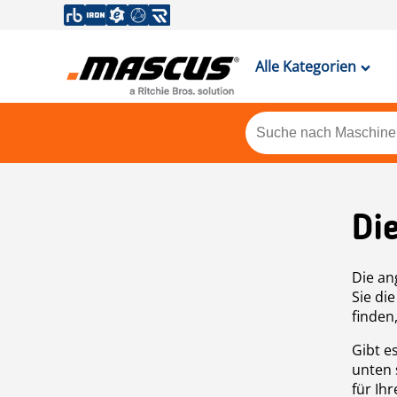
Alle Kategorien
Di
Die an
Sie di
finden
Gibt e
unten 
für Ih