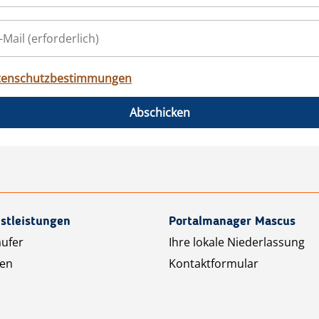
tenschutzbestimmungen
Abschicken
stleistungen
Portalmanager Mascus
äufer
Ihre lokale Niederlassung
ten
Kontaktformular