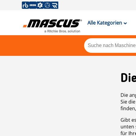
Alle Kategorien
Di
Die an
Sie di
finden
Gibt e
unten 
für Ih