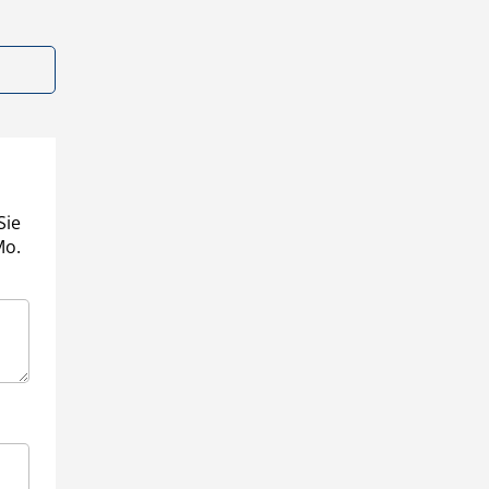
Sie
Mo.