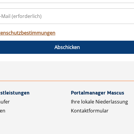
tenschutzbestimmungen
Abschicken
stleistungen
Portalmanager Mascus
äufer
Ihre lokale Niederlassung
ten
Kontaktformular