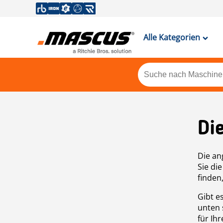
Alle Kategorien
Di
Die an
Sie di
finden
Gibt e
unten 
für Ih