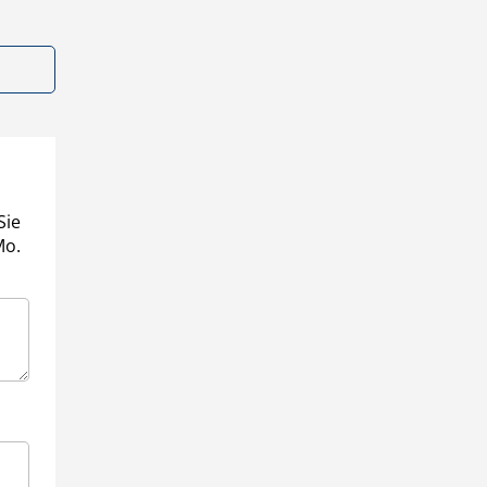
Sie
Mo.