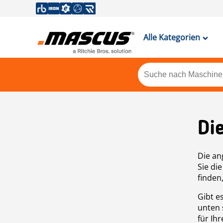
Alle Kategorien
Di
Die an
Sie di
finden
Gibt e
unten 
für Ih