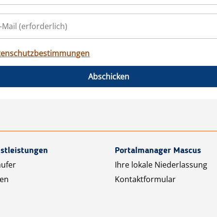
tenschutzbestimmungen
Abschicken
stleistungen
Portalmanager Mascus
äufer
Ihre lokale Niederlassung
ten
Kontaktformular