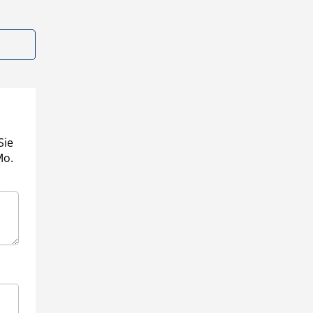
Sie
Mo.