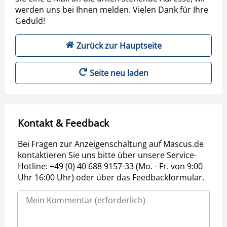
werden uns bei Ihnen melden. Vielen Dank für Ihre
Geduld!
Zurück zur Hauptseite
Seite neu laden
Kontakt & Feedback
Bei Fragen zur Anzeigenschaltung auf Mascus.de
kontaktieren Sie uns bitte über unsere Service-
Hotline: +49 (0) 40 688 9157-33 (Mo. - Fr. von 9:00
Uhr 16:00 Uhr) oder über das Feedbackformular.