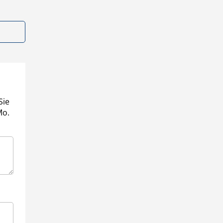
Sie
Mo.