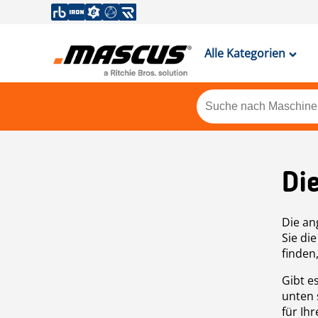
Alle Kategorien
Di
Die an
Sie di
finden
Gibt e
unten 
für Ih