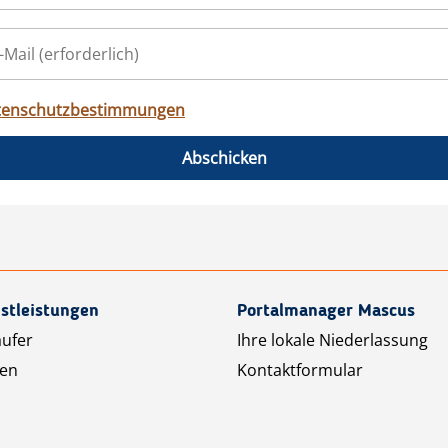
tenschutzbestimmungen
Abschicken
stleistungen
Portalmanager Mascus
äufer
Ihre lokale Niederlassung
ten
Kontaktformular