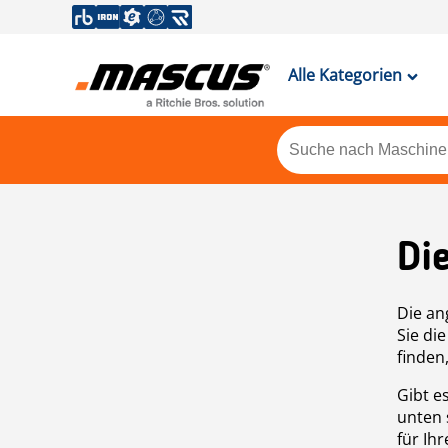
Alle Kategorien
Di
Die an
Sie di
finden
Gibt e
unten 
für Ih