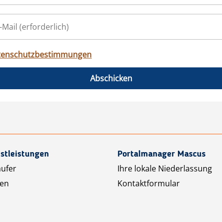
tenschutzbestimmungen
Abschicken
stleistungen
Portalmanager Mascus
äufer
Ihre lokale Niederlassung
ten
Kontaktformular