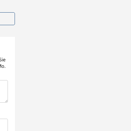
Sie
Mo.