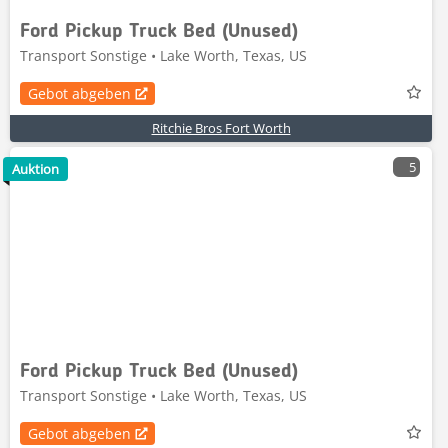
Ford Pickup Truck Bed (Unused)
Transport Sonstige • Lake Worth, Texas, US
Gebot abgeben
Ritchie Bros Fort Worth
5
Auktion
Ford Pickup Truck Bed (Unused)
Transport Sonstige • Lake Worth, Texas, US
Gebot abgeben