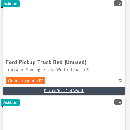
5
Auktion
Ford Pickup Truck Bed (Unused)
Transport Sonstige • Lake Worth, Texas, US
Gebot abgeben
Ritchie Bros Fort Worth
4
Auktion