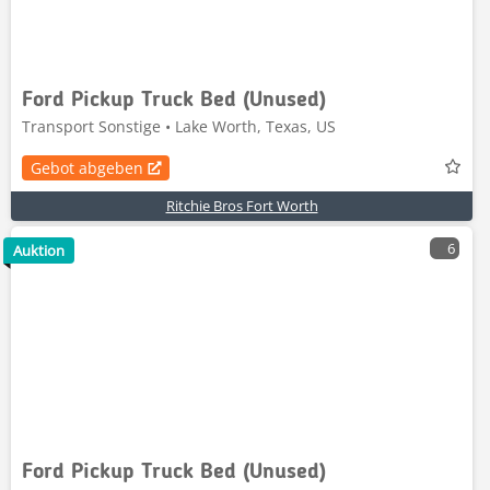
Ford Pickup Truck Bed (Unused)
Transport Sonstige • Lake Worth, Texas, US
Gebot abgeben
Ritchie Bros Fort Worth
6
Auktion
Ford Pickup Truck Bed (Unused)