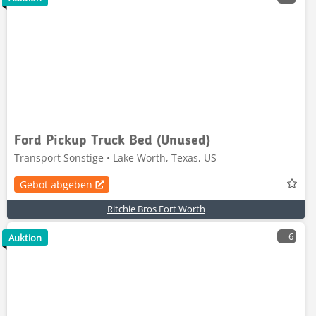
Ford Pickup Truck Bed (Unused)
Transport Sonstige • Lake Worth, Texas, US
Gebot abgeben
Ritchie Bros Fort Worth
6
Auktion