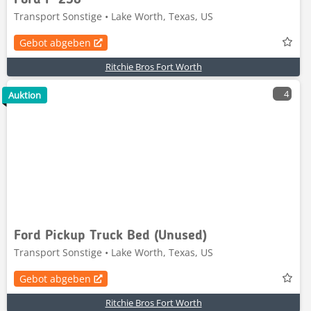
Ford F-250
Transport Sonstige • Lake Worth, Texas, US
Gebot abgeben
Ritchie Bros Fort Worth
4
Auktion
Ford Pickup Truck Bed (Unused)
Transport Sonstige • Lake Worth, Texas, US
Gebot abgeben
Ritchie Bros Fort Worth