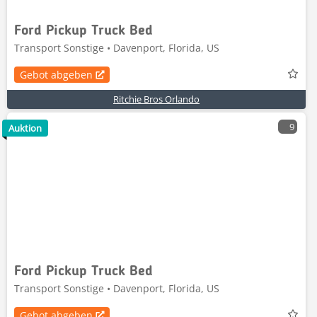
Ford Pickup Truck Bed
Transport Sonstige • Davenport, Florida, US
Gebot abgeben
Ritchie Bros Orlando
9
Auktion
Ford Pickup Truck Bed
Transport Sonstige • Davenport, Florida, US
Gebot abgeben