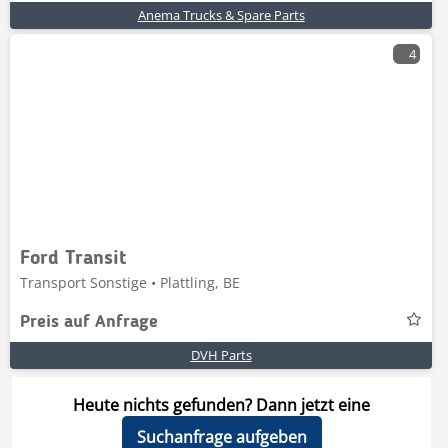
Anema Trucks & Spare Parts
4
Ford Transit
Transport Sonstige • Plattling, BE
Preis auf Anfrage
DVH Parts
Heute nichts gefunden? Dann jetzt eine
Suchanfrage aufgeben