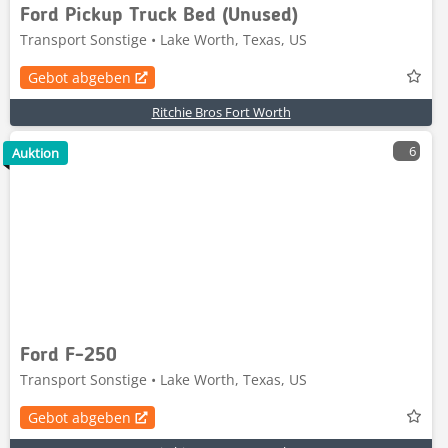
Ford Pickup Truck Bed (Unused)
Transport Sonstige • Lake Worth, Texas, US
Gebot abgeben
Ritchie Bros Fort Worth
6
Auktion
Ford F-250
Transport Sonstige • Lake Worth, Texas, US
Gebot abgeben