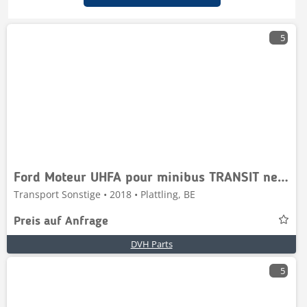
5
Ford Moteur UHFA pour minibus TRANSIT neuf
Transport Sonstige • 2018 • Plattling, BE
Preis auf Anfrage
DVH Parts
5