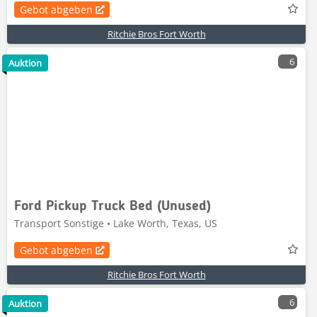
Gebot abgeben
Ritchie Bros Fort Worth
6
Auktion
Ford Pickup Truck Bed (Unused)
Transport Sonstige • Lake Worth, Texas, US
Gebot abgeben
Ritchie Bros Fort Worth
6
Auktion