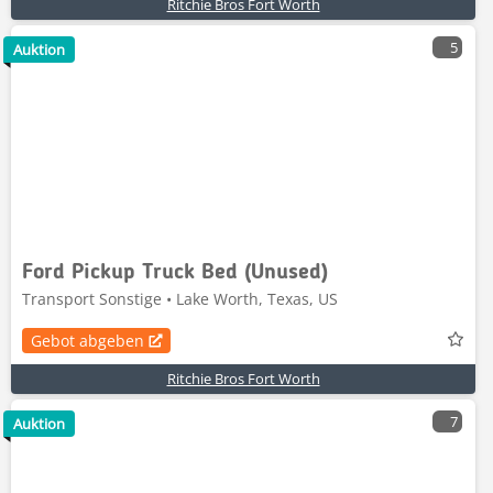
Ritchie Bros Fort Worth
5
Auktion
Ford Pickup Truck Bed (Unused)
Transport Sonstige • Lake Worth, Texas, US
Gebot abgeben
Ritchie Bros Fort Worth
7
Auktion