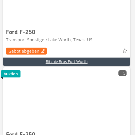
Ford F-250
Transport Sonstige • Lake Worth, Texas, US
Gebot abgeben
Ritchie Bros Fort Worth
5
Auktion