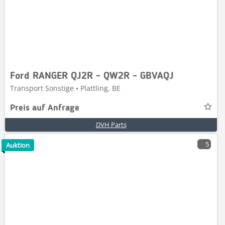
Ford RANGER QJ2R - QW2R - GBVAQJ
Transport Sonstige • Plattling, BE
Preis auf Anfrage
DVH Parts
5
Auktion