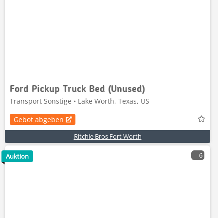
Ford Pickup Truck Bed (Unused)
Transport Sonstige • Lake Worth, Texas, US
Gebot abgeben
Ritchie Bros Fort Worth
6
Auktion