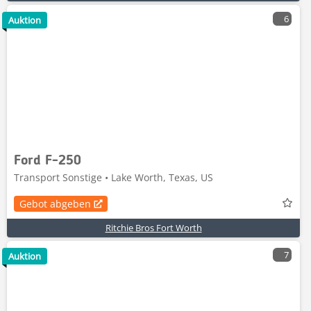
6
Auktion
Ford F-250
Transport Sonstige • Lake Worth, Texas, US
Gebot abgeben
Ritchie Bros Fort Worth
7
Auktion