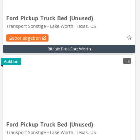
Ford Pickup Truck Bed (Unused)
Transport Sonstige • Lake Worth, Texas, US
Gebot abgeben
Ritchie Bros Fort Worth
6
Auktion
Ford Pickup Truck Bed (Unused)
Transport Sonstige • Lake Worth, Texas, US