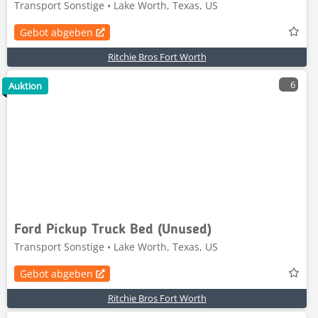
Transport Sonstige • Lake Worth, Texas, US
Gebot abgeben
Ritchie Bros Fort Worth
6
Auktion
Ford Pickup Truck Bed (Unused)
Transport Sonstige • Lake Worth, Texas, US
Gebot abgeben
Ritchie Bros Fort Worth