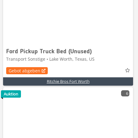
Ford Pickup Truck Bed (Unused)
Transport Sonstige • Lake Worth, Texas, US
Gebot abgeben
Ritchie Bros Fort Worth
6
Auktion