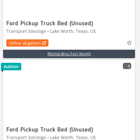
Ford Pickup Truck Bed (Unused)
Transport Sonstige • Lake Worth, Texas, US
Gebot abgeben
Ritchie Bros Fort Worth
6
Auktion
Ford Pickup Truck Bed (Unused)
Transport Sonstige • Lake Worth, Texas, US