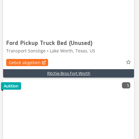
Ford Pickup Truck Bed (Unused)
Transport Sonstige • Lake Worth, Texas, US
Gebot abgeben
Ritchie Bros Fort Worth
5
Auktion