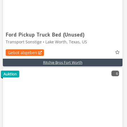
Ford Pickup Truck Bed (Unused)
Transport Sonstige • Lake Worth, Texas, US
Gebot abgeben
Ritchie Bros Fort Worth
6
Auktion