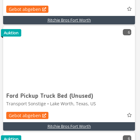
Gebot abgeben
Ritchie Bros Fort Worth
6
Auktion
Ford Pickup Truck Bed (Unused)
Transport Sonstige • Lake Worth, Texas, US
Gebot abgeben
Ritchie Bros Fort Worth
6
Auktion