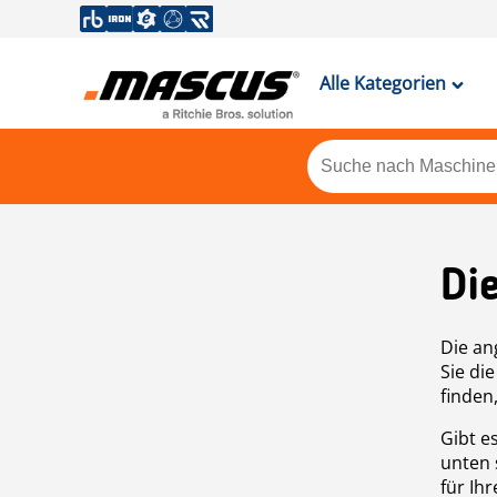
Alle Kategorien
Di
Die an
Sie di
finden
Gibt e
unten 
für Ih