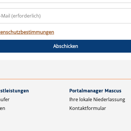
tenschutzbestimmungen
Abschicken
stleistungen
Portalmanager Mascus
äufer
Ihre lokale Niederlassung
ten
Kontaktformular