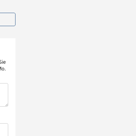
Sie
Mo.