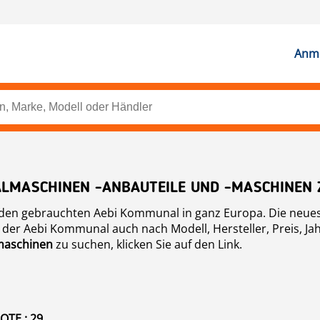
Anme
LMASCHINEN -ANBAUTEILE UND -MASCHINEN
nden gebrauchten Aebi Kommunal in ganz Europa. Die neues
e der Aebi Kommunal auch nach Modell, Hersteller, Preis, J
aschinen
zu suchen, klicken Sie auf den Link.
TE : 29