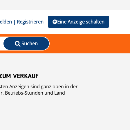
lden | Registrieren
Eine Anzeige schalten
Suchen
 ZUM VERKAUF
ten Anzeigen sind ganz oben in der
ahr, Betriebs-Stunden und Land